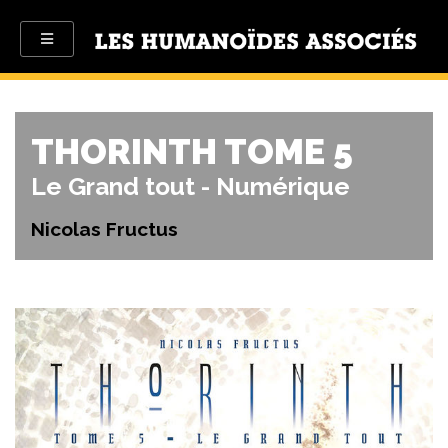
THORINTH TOME 5
Le Grand tout - Numérique
Nicolas Fructus