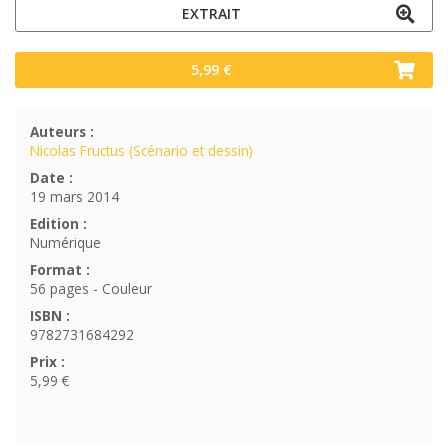
EXTRAIT
5,99 €
Auteurs :
Nicolas Fructus (Scénario et dessin)
Date :
19 mars 2014
Edition :
Numérique
Format :
56 pages - Couleur
ISBN :
9782731684292
Prix :
5,99 €