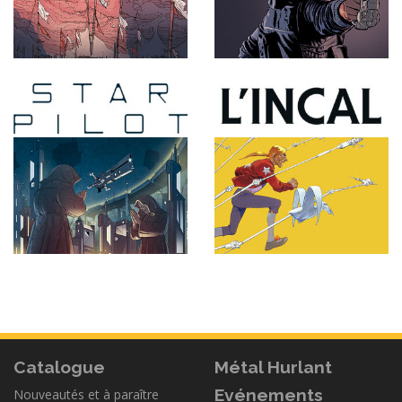
Catalogue
Métal Hurlant
Evénements
Nouveautés et à paraître