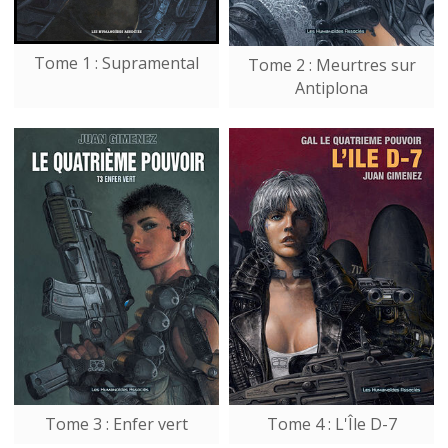
Tome 1 : Supramental
Tome 2 : Meurtres sur
Antiplona
Tome 3 : Enfer vert
Tome 4 : L'Île D-7