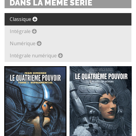
DANS LA MÊME SÉRIE
Classique
Intégrale
Numérique
Intégrale numérique