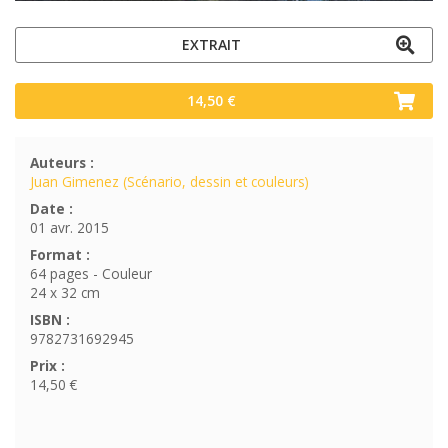
EXTRAIT
14,50 €
Auteurs :
Juan Gimenez (Scénario, dessin et couleurs)
Date :
01 avr. 2015
Format :
64 pages - Couleur
24 x 32 cm
ISBN :
9782731692945
Prix :
14,50 €