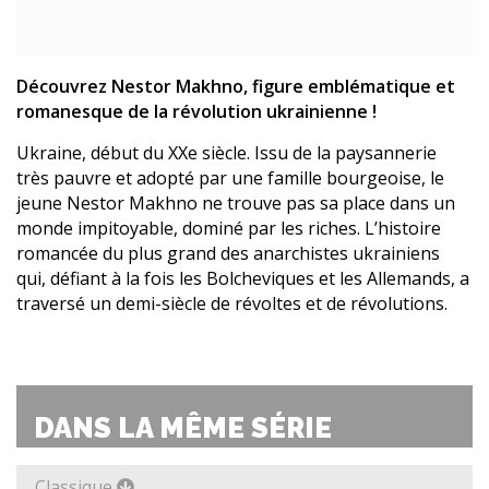
Découvrez Nestor Makhno, figure emblématique et
romanesque de la révolution ukrainienne !
Ukraine, début du XXe siècle. Issu de la paysannerie
très pauvre et adopté par une famille bourgeoise, le
jeune Nestor Makhno ne trouve pas sa place dans un
monde impitoyable, dominé par les riches. L’histoire
romancée du plus grand des anarchistes ukrainiens
qui, défiant à la fois les Bolcheviques et les Allemands, a
traversé un demi-siècle de révoltes et de révolutions.
DANS LA MÊME SÉRIE
Classique