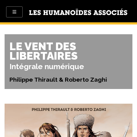
LE VENT DES
LIBERTAIRES
Intégrale numérique
Philippe Thirault & Roberto Zaghi