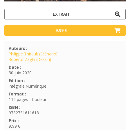
EXTRAIT
9,99 €
Auteurs :
Philippe Thirault (Scénario)
Roberto Zaghi (Dessin)
Date :
30 juin 2020
Edition :
Intégrale Numérique
Format :
112 pages - Couleur
ISBN :
9782731611618
Prix :
9,99 €