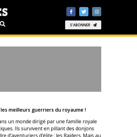
S'ABONNER
les meilleurs guerriers du royaume !
ans un monde dirigé par une famille royale
ues. Ils survivent en pillant des donjons
e d’aventuriers d’élite : les Raiders. Mais au