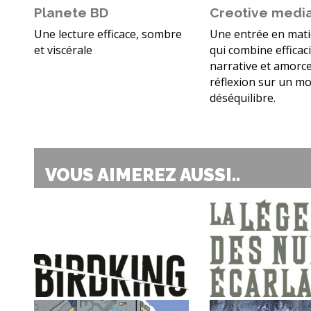
Planete BD
Creotive medi
Une lecture efficace, sombre
Une entrée en matiè
et viscérale
qui combine efficac
narrative et amorc
réflexion sur un m
déséquilibre.
VOUS AIMEREZ AUSSI..