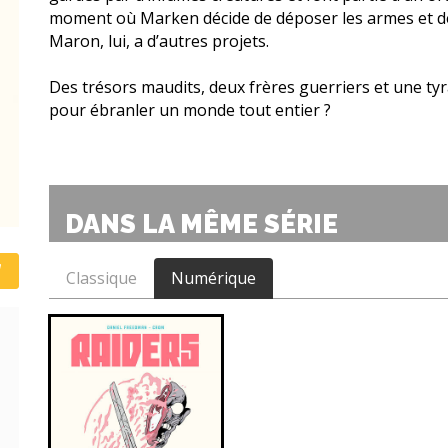
moment où Marken décide de déposer les armes et de 
Maron, lui, a d’autres projets.
Des trésors maudits, deux frères guerriers et une tyra
pour ébranler un monde tout entier ?
DANS LA MÊME SÉRIE
Classique
Numérique