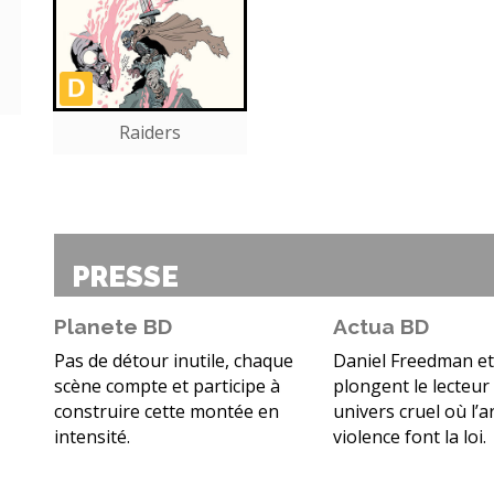
Raiders
PRESSE
Planete BD
Actua BD
Pas de détour inutile, chaque
Daniel Freedman e
scène compte et participe à
plongent le lecteur
construire cette montée en
univers cruel où l’a
intensité.
violence font la loi.