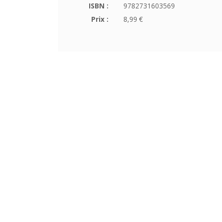
ISBN :
9782731603569
Prix :
8,99 €