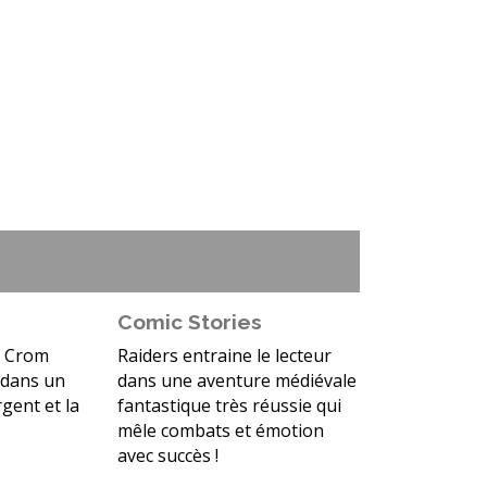
Comic Stories
t Crom
Raiders entraine le lecteur
 dans un
dans une aventure médiévale
rgent et la
fantastique très réussie qui
mêle combats et émotion
avec succès !