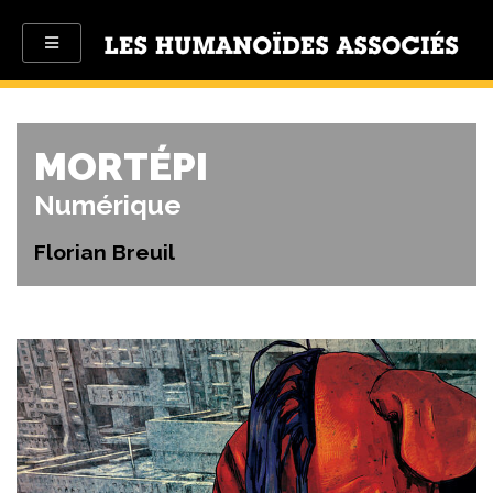
MORTÉPI
Numérique
Florian Breuil