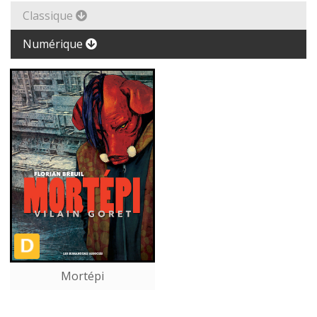
Classique
Numérique
Mortépi