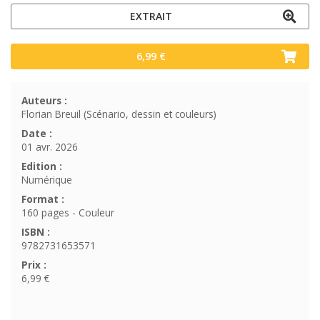
EXTRAIT
6,99 €
Auteurs :
Florian Breuil (Scénario, dessin et couleurs)
Date :
01 avr. 2026
Edition :
Numérique
Format :
160 pages - Couleur
ISBN :
9782731653571
Prix :
6,99 €