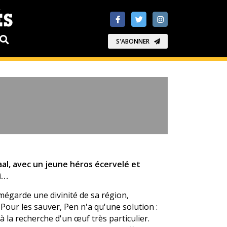
S'ABONNER
al, avec un jeune héros écervelé et
ui…
mégarde une divinité de sa région,
Pour les sauver, Pen n'a qu'une solution :
r à la recherche d'un œuf très particulier.