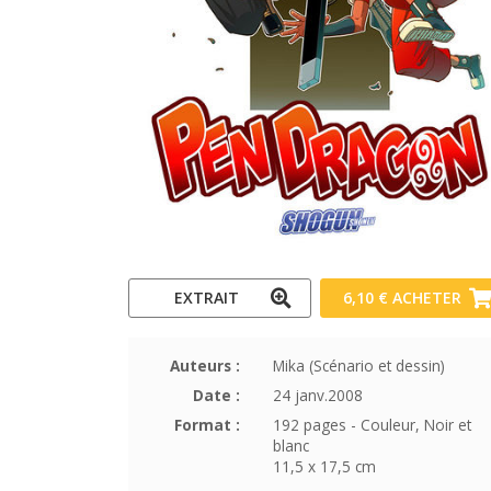
EXTRAIT
6,10 €
ACHETER
Auteurs :
Mika (Scénario et dessin)
Date :
24 janv.2008
Format :
192 pages - Couleur, Noir et
blanc
11,5 x 17,5 cm