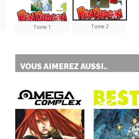
Tome 2
Tome 1
VOUS AIMEREZ AUSSI..