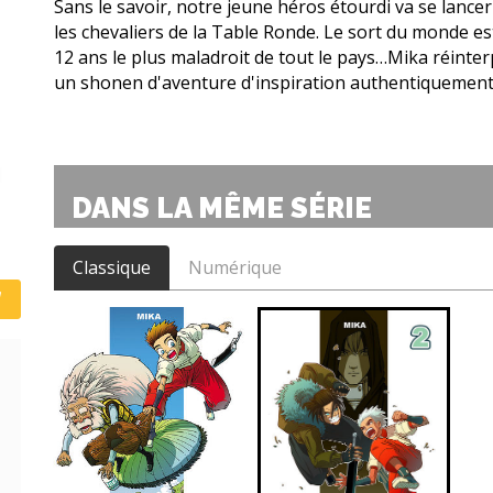
Sans le savoir, notre jeune héros étourdi va se lancer
les chevaliers de la Table Ronde. Le sort du monde e
12 ans le plus maladroit de tout le pays…Mika réinte
un shonen d'aventure d'inspiration authentiquement
DANS LA MÊME SÉRIE
Classique
Numérique