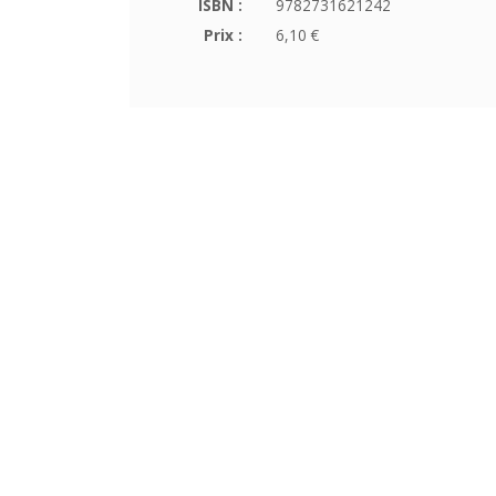
ISBN :
9782731621242
Prix :
6,10 €