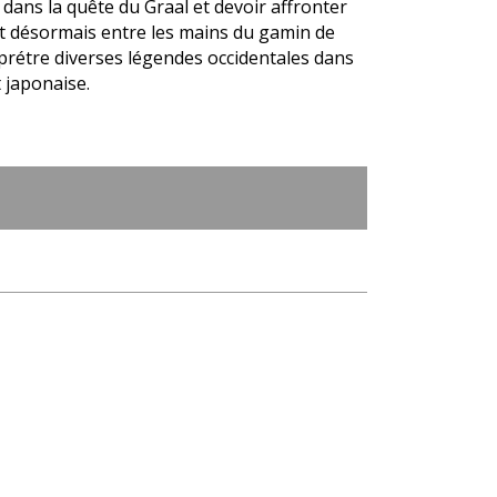
 dans la quête du Graal et devoir affronter
st désormais entre les mains du gamin de
rprétre diverses légendes occidentales dans
 japonaise.