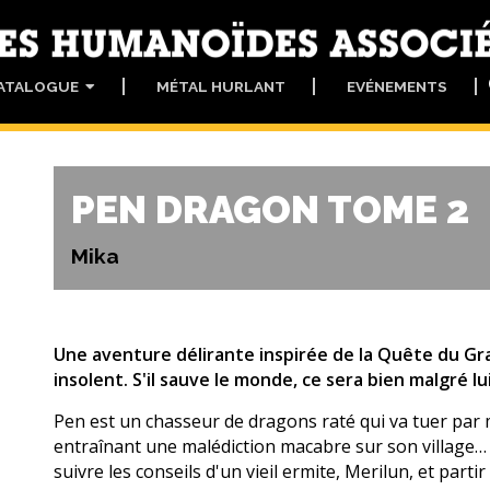
ATALOGUE
MÉTAL HURLANT
EVÉNEMENTS
PEN DRAGON TOME 2
Mika
Une aventure délirante inspirée de la Quête du Gra
insolent. S'il sauve le monde, ce sera bien malgré l
Pen est un chasseur de dragons raté qui va tuer par 
entraînant une malédiction macabre sur son village… 
suivre les conseils d'un vieil ermite, Merilun, et parti