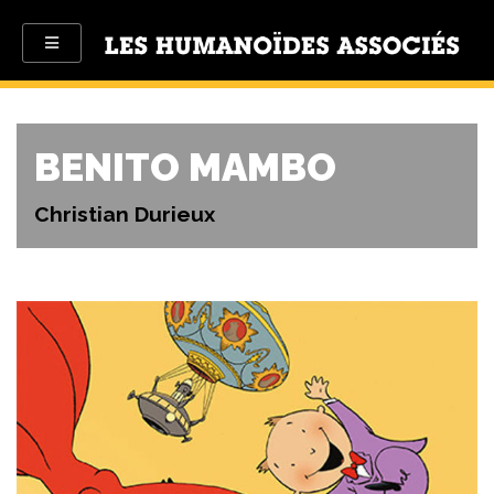
BENITO MAMBO
Christian Durieux