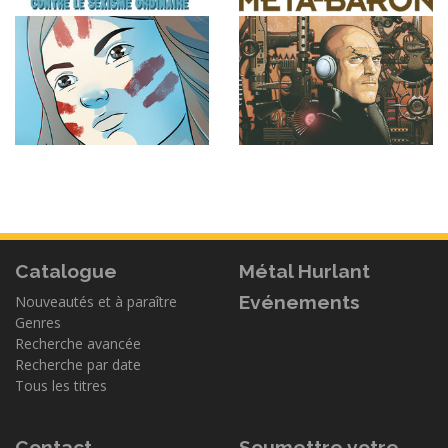
Catalogue
Métal Hurlant
Evénements
Nouveautés et à paraître
Genres
Recherche avancée
Recherche par date
Tous les titres
Contact
Soumettre votre