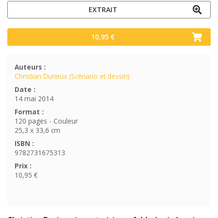
EXTRAIT
10,95 €
Auteurs :
Christian Durieux (Scénario et dessin)
Date :
14 mai 2014
Format :
120 pages - Couleur
25,3 x 33,6 cm
ISBN :
9782731675313
Prix :
10,95 €