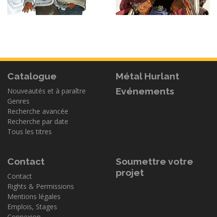
Catalogue
Métal Hurlant
Evénements
Nouveautés et à paraître
Genres
Recherche avancée
Recherche par date
Tous les titres
Contact
Soumettre votre
projet
Contact
Rights & Permissions
Mentions légales
Emplois, Stages
Connexion