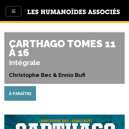
CARTHAGO TOMES 11
À 16
Intégrale
Christophe Bec & Ennio Bufi
À PARAÎTRE