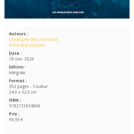
Auteurs :
Christophe Bec (Scénario)
Ennio Bufi (Dessin)
Date :
18 nov. 2026
Edition :
Intégrale
Format :
352 pages - Couleur
24.0 x 32.0 cm
ISBN :
9782731634808
Prix :
59,99 €