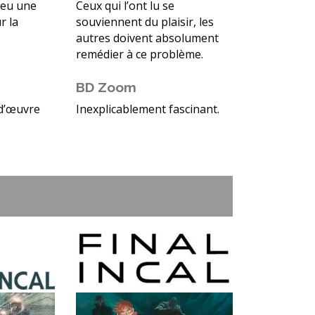
 eu une
Ceux qui l’ont lu se
r la
souviennent du plaisir, les
autres doivent absolument
remédier à ce problème.
BD Zoom
-d’œuvre
Inexplicablement fascinant.