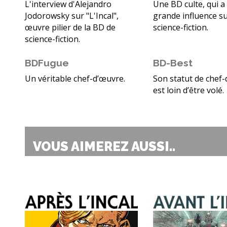
L'interview d'Alejandro
Une BD culte, qui a
Jodorowsky sur "L'Incal",
grande influence su
œuvre pilier de la BD de
science-fiction.
science-fiction.
BDFugue
BD-Best
Un véritable chef-d’œuvre.
Son statut de chef
est loin d’être volé.
VOUS AIMEREZ AUSSI..