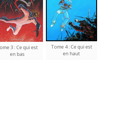
Tome 4 : Ce qui est
ome 3 : Ce qui est
en haut
en bas