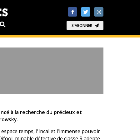
S'ABONNER
lancé à la recherche du précieux et
orowsky.
 espace temps, l'Incal et l'immense pouvoir
Difool, minable détective de classe R adepte