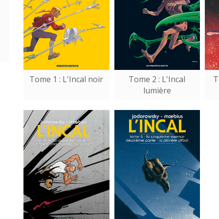
Tome 1 : L'Incal noir
Tome 2 : L'Incal
T
lumière