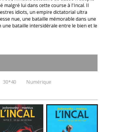
lgré lui dans cette course à l'Incal. Il
stres idiots, un empire dictatorial ultra
éesse nue, une bataille mémorable dans une
 une bataille intersidérale entre le bien et le
30*40
Numérique