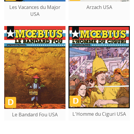
Les Vacances du Major
Arzach USA
USA
L'Homme du Ciguri USA
Le Bandard Fou USA