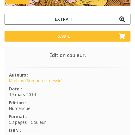
EXTRAIT
5,99 €
Édition couleur.
Auteurs :
Mœbius (Scénario et dessin)
Date :
19 mars 2014
Edition :
Numérique
Format :
53 pages - Couleur
ISBN :