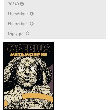
30*40
Numérique
Numérique
Diptyque