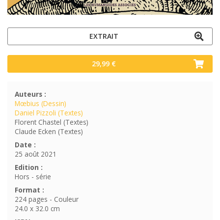
EXTRAIT
29,99 €
Auteurs :
Mœbius (Dessin)
Daniel Pizzoli (Textes)
Florent Chastel (Textes)
Claude Ecken (Textes)
Date :
25 août 2021
Edition :
Hors - série
Format :
224 pages - Couleur
24.0 x 32.0 cm