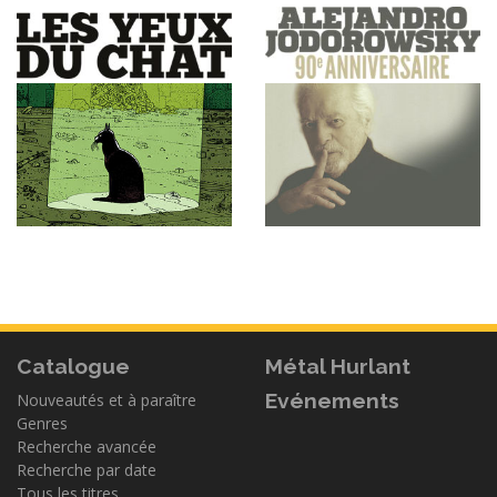
Catalogue
Métal Hurlant
Evénements
Nouveautés et à paraître
Genres
Recherche avancée
Recherche par date
Tous les titres