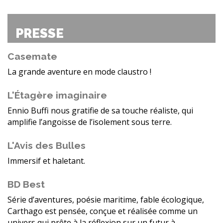
PRESSE
Casemate
La grande aventure en mode claustro !
L'Étagère imaginaire
Ennio Buffi nous gratifie de sa touche réaliste, qui
amplifie l’angoisse de l’isolement sous terre.
L'Avis des Bulles
Immersif et haletant.
BD Best
Série d’aventures, poésie maritime, fable écologique,
Carthago est pensée, conçue et réalisée comme un
univers qui prête à la réflexion sur un futur à