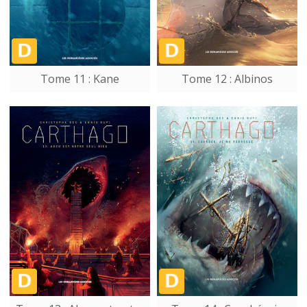
Tome 11 : Kane
Tome 12 : Albinos