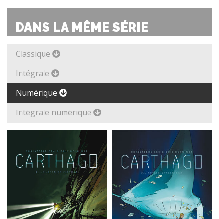
DANS LA MÊME SÉRIE
Classique
Intégrale
Numérique
Intégrale numérique