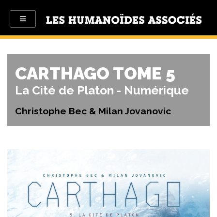
CARTHAGO TOME 5
La Cité de Platon - Numérique
Christophe Bec & Milan Jovanovic