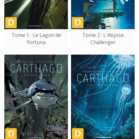
Tome 1 : Le Lagon de
Tome 2 : L'Abysse
Fortuna
Challenger