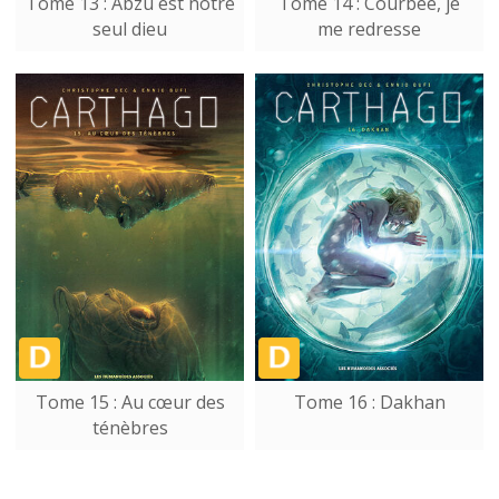
Tome 13 : Abzu est notre
Tome 14 : Courbée, je
seul dieu
me redresse
Tome 15 : Au cœur des
Tome 16 : Dakhan
ténèbres