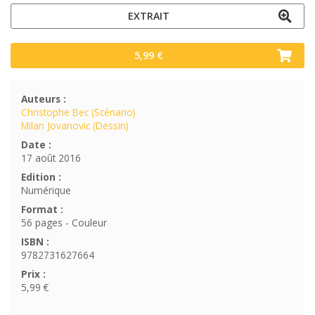
EXTRAIT
5,99 €
Auteurs :
Christophe Bec (Scénario)
Milan Jovanovic (Dessin)
Date :
17 août 2016
Edition :
Numérique
Format :
56 pages - Couleur
ISBN :
9782731627664
Prix :
5,99 €