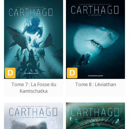
Tome 7 : La Fosse du
Tome 8 : Léviathan
Kamtschatka