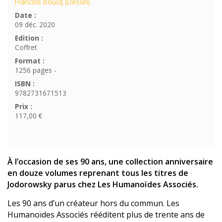
Francois Boucq (Dessin)
Date :
09 déc. 2020
Edition :
Coffret
Format :
1256 pages -
ISBN :
9782731671513
Prix :
117,00 €
À l’occasion de ses 90 ans, une collection anniversaire
en douze volumes reprenant tous les titres de
Jodorowsky parus chez Les Humanoïdes Associés.
Les 90 ans d’un créateur hors du commun. Les
Humanoïdes Associés rééditent plus de trente ans de