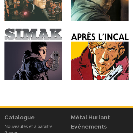
Catalogue
Métal Hurlant
Evénements
Nouveautés et à paraître
Genres