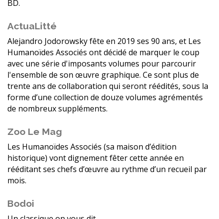
BD.
ActuaLitté
Alejandro Jodorowsky fête en 2019 ses 90 ans, et Les
Humanoïdes Associés ont décidé de marquer le coup
avec une série d'imposants volumes pour parcourir
l'ensemble de son œuvre graphique. Ce sont plus de
trente ans de collaboration qui seront réédités, sous la
forme d’une collection de douze volumes agrémentés
de nombreux suppléments.
Zoo Le Mag
Les Humanoïdes Associés (sa maison d’édition
historique) vont dignement fêter cette année en
rééditant ses chefs d’œuvre au rythme d’un recueil par
mois.
Bodoi
Un classique on vous dit.