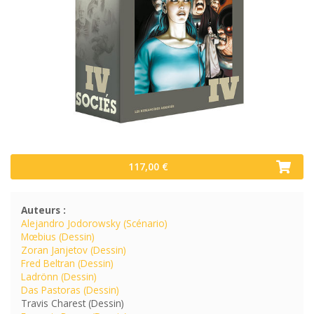
117,00 €
Auteurs :
Alejandro Jodorowsky (Scénario)
Mœbius (Dessin)
Zoran Janjetov (Dessin)
Fred Beltran (Dessin)
Ladrönn (Dessin)
Das Pastoras (Dessin)
Travis Charest (Dessin)