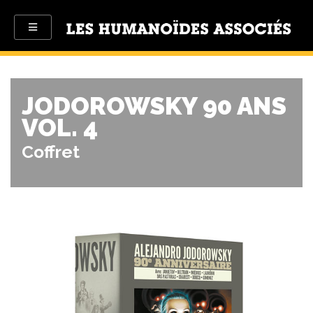
JODOROWSKY 90 ANS
VOL. 4
Coffret