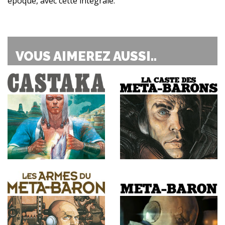
époque, avec cette intégrale.
VOUS AIMEREZ AUSSI..