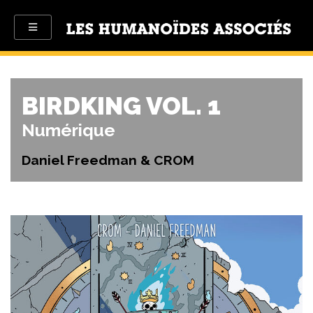
BIRDKING VOL. 1
Numérique
Daniel Freedman & CROM