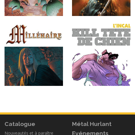
Catalogue
Métal Hurlant
Evénements
Nouveautés et à paraître