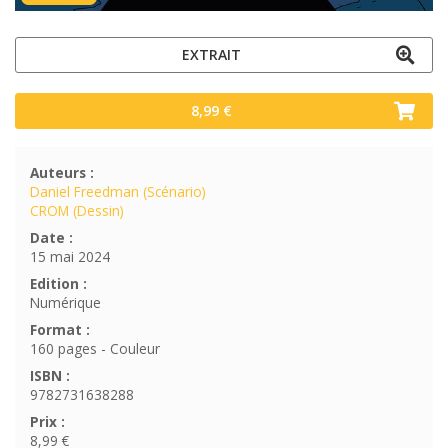
EXTRAIT
8,99 €
Auteurs :
Daniel Freedman (Scénario)
CROM (Dessin)
Date :
15 mai 2024
Edition :
Numérique
Format :
160 pages - Couleur
ISBN :
9782731638288
Prix :
8,99 €