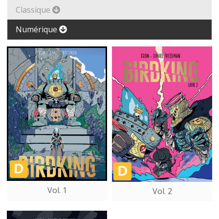
Classique
Numérique
Vol. 1
Vol. 2