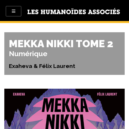
MEKKA NIKKI TOME 2
Numérique
Exaheva & Félix Laurent