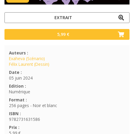
EXTRAIT
5,99 €
Auteurs :
Exaheva (Scénario)
Félix Laurent (Dessin)
Date :
05 juin 2024
Edition :
Numérique
Format :
256 pages - Noir et blanc
ISBN :
9782731631586
Prix :
5,99 €