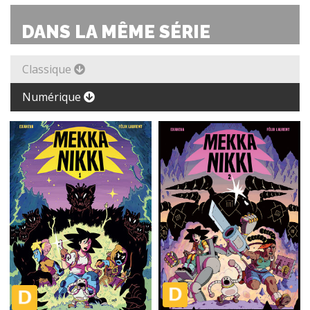
DANS LA MÊME SÉRIE
Classique
Numérique