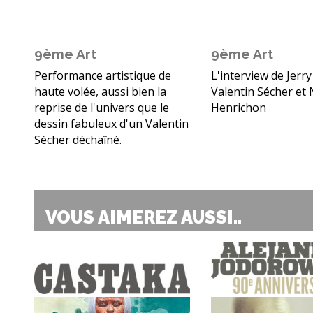
9ème Art
9ème Art
Performance artistique de
L'interview de Jerry
haute volée, aussi bien la
Valentin Sécher et 
reprise de l'univers que le
Henrichon
dessin fabuleux d'un Valentin
Sécher déchaîné.
VOUS AIMEREZ AUSSI..