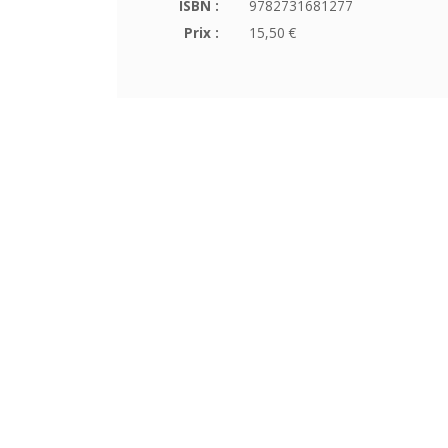
ISBN :
9782731681277
Prix :
15,50 €