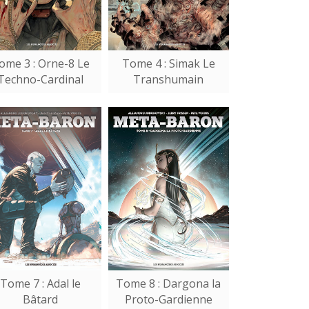
ome 3 : Orne-8 Le
Tome 4 : Simak Le
Techno-Cardinal
Transhumain
Tome 7 : Adal le
Tome 8 : Dargona la
Bâtard
Proto-Gardienne