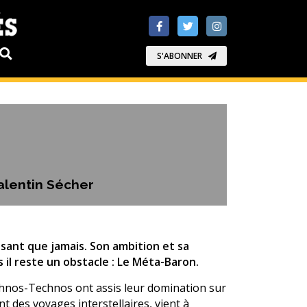
S'ABONNER
alentin Sécher
ssant que jamais. Son ambition et sa
 il reste un obstacle : Le Méta-Baron.
chnos-Technos ont assis leur domination sur
nt des voyages interstellaires, vient à