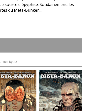
ue source d'épyphite. Soudainement, les
portes du Méta-Bunker…
umérique