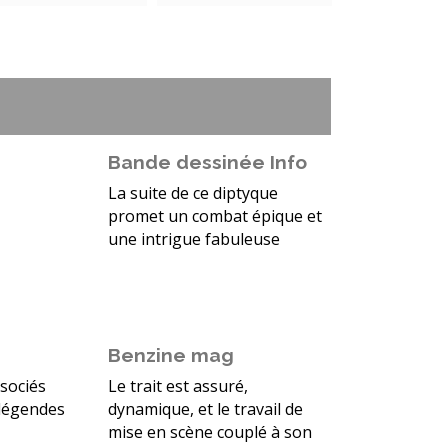
Bande dessinée Info
La suite de ce diptyque
promet un combat épique et
une intrigue fabuleuse
Benzine mag
sociés
Le trait est assuré,
 légendes
dynamique, et le travail de
mise en scène couplé à son