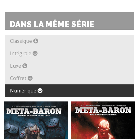
DANS LA MÊME SÉRIE
Classique
Intégrale
Luxe
Coffret
Numérique