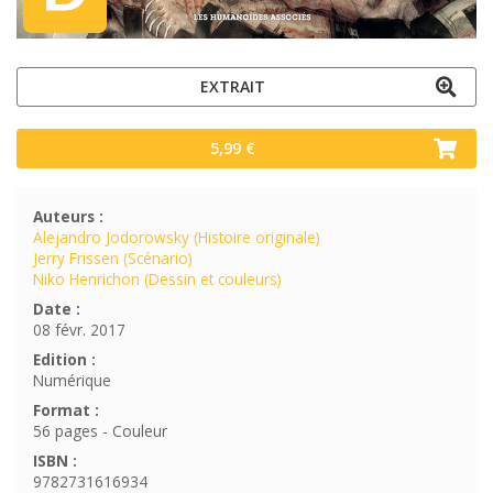
EXTRAIT
5,99 €
Auteurs :
Alejandro Jodorowsky (Histoire originale)
Jerry Frissen (Scénario)
Niko Henrichon (Dessin et couleurs)
Date :
08 févr. 2017
Edition :
Numérique
Format :
56 pages - Couleur
ISBN :
9782731616934