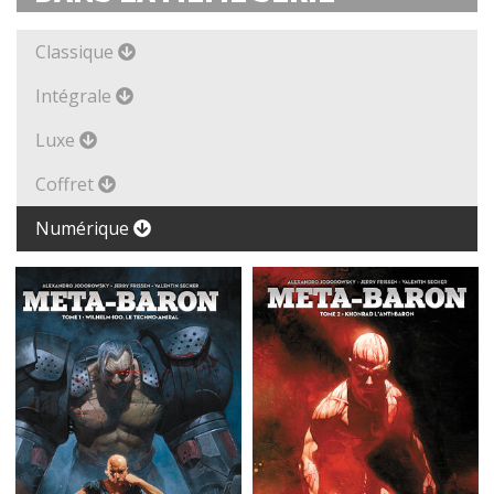
Classique
Intégrale
Luxe
Coffret
Numérique