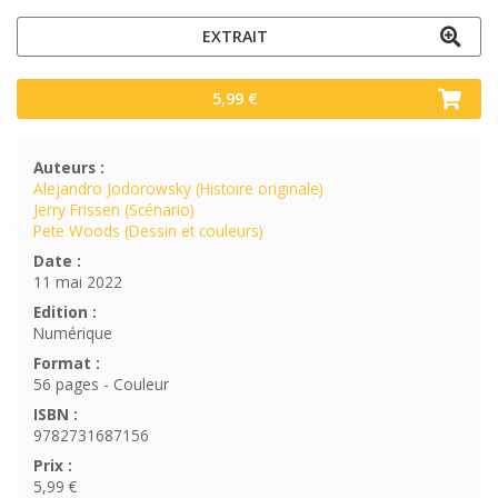
EXTRAIT
5,99 €
Auteurs :
Alejandro Jodorowsky (Histoire originale)
Jerry Frissen (Scénario)
Pete Woods (Dessin et couleurs)
Date :
11 mai 2022
Edition :
Numérique
Format :
56 pages - Couleur
ISBN :
9782731687156
Prix :
5,99 €