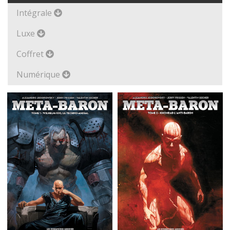
Intégrale
Luxe
Coffret
Numérique