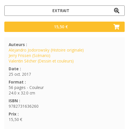
EXTRAIT
15,50 €
Auteurs :
Alejandro Jodorowsky (Histoire originale)
Jerry Frissen (Scénario)
Valentin Sécher (Dessin et couleurs)
Date :
25 oct. 2017
Format :
56 pages - Couleur
24.0 x 32.0 cm
ISBN :
9782731636260
Prix :
15,50 €