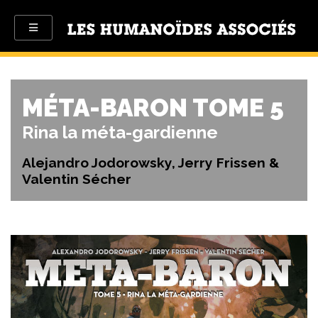
MÉTA-BARON TOME 5
Rina la méta-gardienne
Alejandro Jodorowsky, Jerry Frissen &
Valentin Sécher