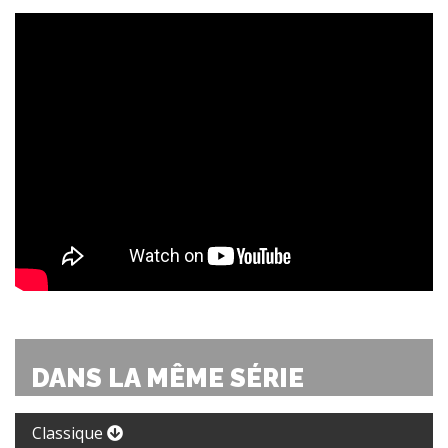
DANS LA MÊME SÉRIE
Classique