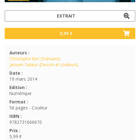
EXTRAIT
5,99 €
Auteurs :
Christophe Bec (Scénario)
Jaouen Salaün (Dessin et couleurs)
Date :
19 mars 2014
Edition :
Numérique
Format :
56 pages - Couleur
ISBN :
9782731666670
Prix :
5,99 €