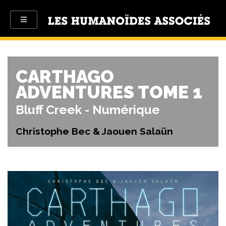
CARTHAGO
ADVENTURES TOME 1
Bluff Creek - Numérique
Christophe Bec & Jaouen Salaün