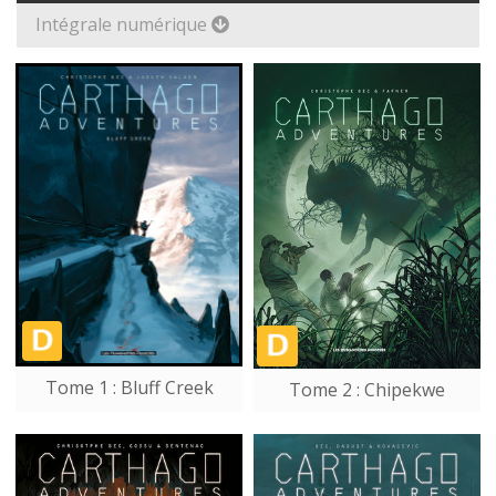
Intégrale numérique
Tome 1 : Bluff Creek
Tome 2 : Chipekwe