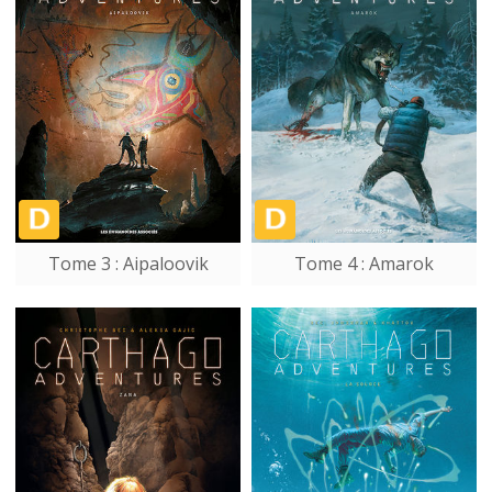
Tome 3 : Aipaloovik
Tome 4 : Amarok