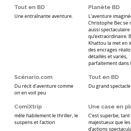
Tout en BD
Planète BD
Une entraînante aventure.
L’aventure imaginé
Christophe Bec se 
aussi spectaculaire
qu’extraordinaire. 
Khattou la met en 
des encrages réalis
détaillés et variés,
parfaitement dans l
Scénario.com
Tout en BD
Du récit d'aventure comme
Du grand spectacle
on en voit peu
ComiXtrip
Une case en pl
mêle habilement le thriller, le
C’est superbe, tant
suspens et l’action
majestueux que les
d’actions spectacula