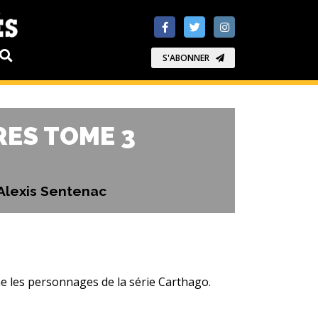
S'ABONNER
ES TOME 3
 Alexis Sentenac
e les personnages de la série Carthago.