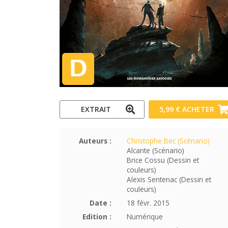
EXTRAIT
5,99 €
ACHETER
Auteurs :
Christophe Bec (Scénario)
Alcante (Scénario)
Brice Cossu (Dessin et
couleurs)
Alexis Sentenac (Dessin et
couleurs)
Date :
18 févr. 2015
Edition :
Numérique