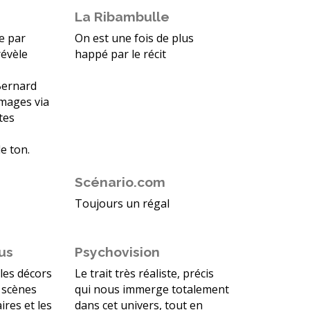
La Ribambulle
e par
On est une fois de plus
révèle
happé par le récit
Bernard
images via
tes
e ton.
Scénario.com
Toujours un régal
us
Psychovision
 les décors
Le trait très réaliste, précis
 scènes
qui nous immerge totalement
ires et les
dans cet univers, tout en