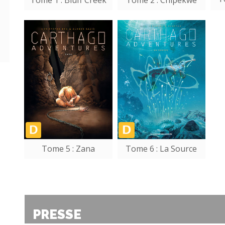
Tome 1 : Bluff Creek
Tome 2 : Chipekwe
Tome 5 : Zana
Tome 6 : La Source
PRESSE