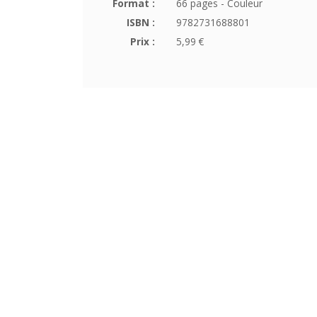
Format :
66 pages - Couleur
ISBN :
9782731688801
Prix :
5,99 €