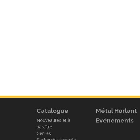
Catalogue
Métal Hurlant
Evénements
Nouveautés et à
paraître
Genres
Recherche avancée