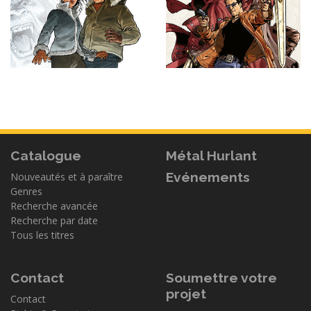
Catalogue
Métal Hurlant
Evénements
Nouveautés et à paraître
Genres
Recherche avancée
Recherche par date
Tous les titres
Contact
Soumettre votre
projet
Contact