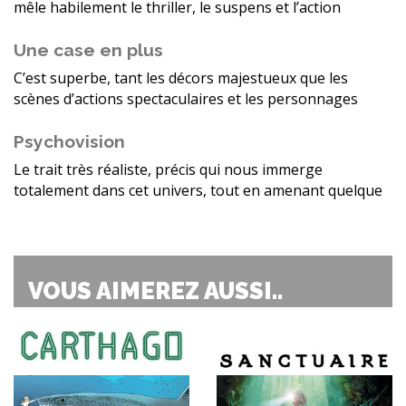
mêle habilement le thriller, le suspens et l’action
Une case en plus
C’est superbe, tant les décors majestueux que les
scènes d’actions spectaculaires et les personnages
Psychovision
Le trait très réaliste, précis qui nous immerge
totalement dans cet univers, tout en amenant quelque
VOUS AIMEREZ AUSSI..