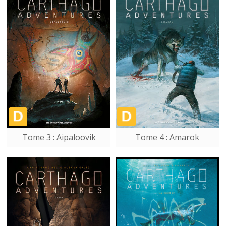
Tome 3 : Aipaloovik
Tome 4 : Amarok