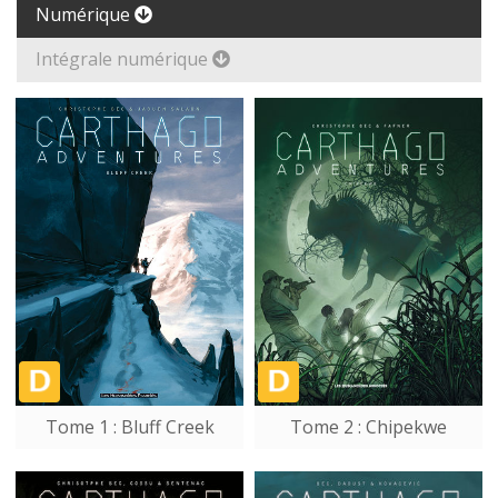
Numérique
Intégrale numérique
Tome 1 : Bluff Creek
Tome 2 : Chipekwe