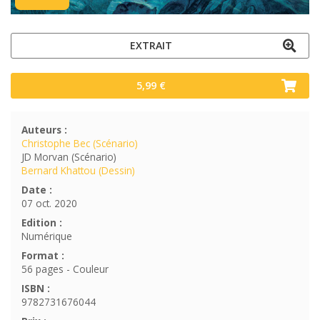
EXTRAIT
5,99 €
Auteurs :
Christophe Bec (Scénario)
JD Morvan (Scénario)
Bernard Khattou (Dessin)
Date :
07 oct. 2020
Edition :
Numérique
Format :
56 pages - Couleur
ISBN :
9782731676044