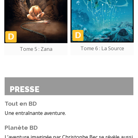
Tome 6 : La Source
Tome 5 : Zana
PRESSE
Tout en BD
Une entraînante aventure.
Planète BD
L’aventure imaginée par Christophe Bec se révèle aussi