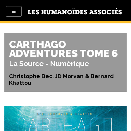
CARTHAGO
ADVENTURES TOME 6
La Source - Numérique
Christophe Bec, JD Morvan & Bernard
Khattou