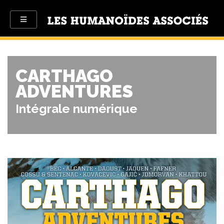
CARTHAGO
ADVENTURES
Intégrale numérique