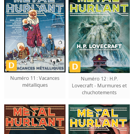
Numéro 11 : Vacances
Numéro 12 : H.P.
métalliques
Lovecraft - Murmures et
chuchotements