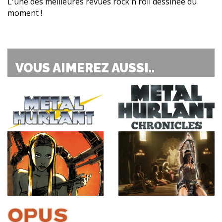
L'une des meilleures revues rock'n'roll dessinée du
moment !
VOUS AIMEREZ AUSSI..