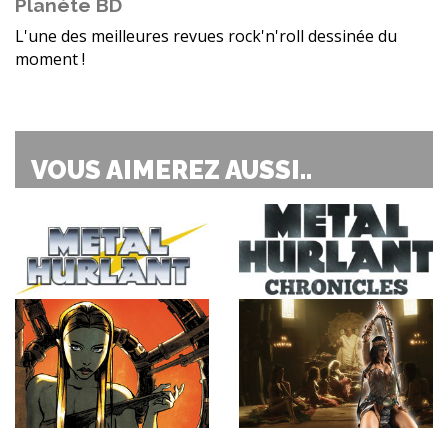
Planète BD
L'une des meilleures revues rock'n'roll dessinée du
moment !
VOUS AIMEREZ AUSSI..