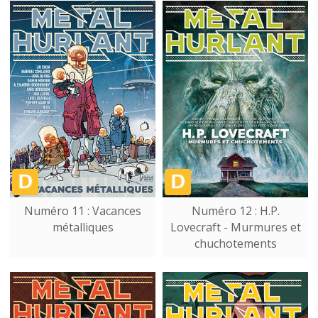
Numéro 11 : Vacances
Numéro 12 : H.P.
métalliques
Lovecraft - Murmures et
chuchotements