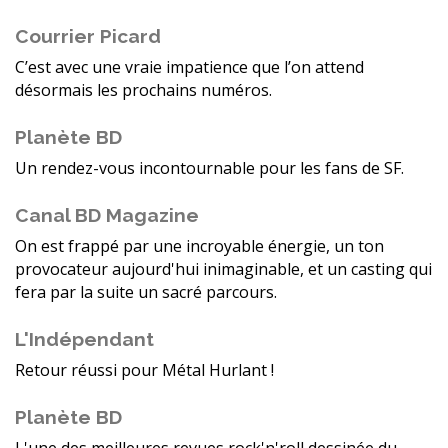
Courrier Picard
C’est avec une vraie impatience que l’on attend
désormais les prochains numéros.
Planète BD
Un rendez-vous incontournable pour les fans de SF.
Canal BD Magazine
On est frappé par une incroyable énergie, un ton
provocateur aujourd'hui inimaginable, et un casting qui
fera par la suite un sacré parcours.
L'Indépendant
Retour réussi pour Métal Hurlant !
Planète BD
L'une des meilleures revues rock'n'roll dessinée du