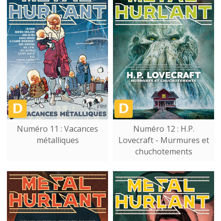
Numéro 11 : Vacances
Numéro 12 : H.P.
métalliques
Lovecraft - Murmures et
chuchotements