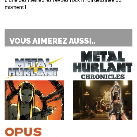
moment !
VOUS AIMEREZ AUSSI..