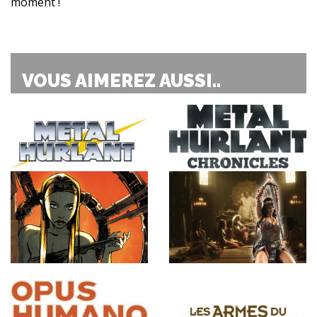
moment !
VOUS AIMEREZ AUSSI..