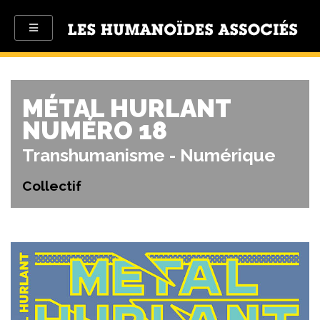
MÉTAL HURLANT
NUMÉRO 18
Transhumanisme - Numérique
Collectif