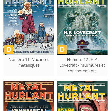
Numéro 11 : Vacances
Numéro 12 : H.P.
métalliques
Lovecraft - Murmures et
chuchotements