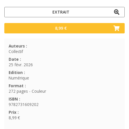
EXTRAIT
8,99 €
Auteurs :
Collectif
Date :
25 févr. 2026
Edition :
Numérique
Format :
272 pages - Couleur
ISBN :
9782731609202
Prix :
8,99 €