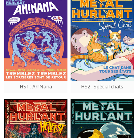
HS1 : Ah!Nana
HS2 : Spécial chats