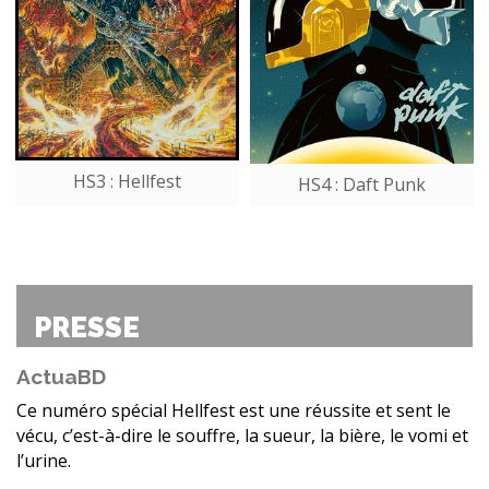
HS3 : Hellfest
HS4 : Daft Punk
PRESSE
ActuaBD
Ce numéro spécial Hellfest est une réussite et sent le
vécu, c’est-à-dire le souffre, la sueur, la bière, le vomi et
l’urine.