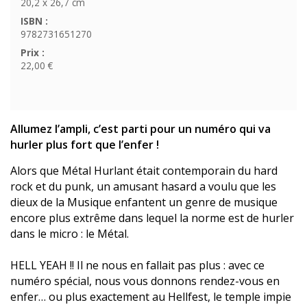
20,2 x 26,7 cm
ISBN :
9782731651270
Prix :
22,00 €
Allumez l’ampli, c’est parti pour un numéro qui va
hurler plus fort que l’enfer !
Alors que Métal Hurlant était contemporain du hard
rock et du punk, un amusant hasard a voulu que les
dieux de la Musique enfantent un genre de musique
encore plus extrême dans lequel la norme est de hurler
dans le micro : le Métal.
HELL YEAH !! Il ne nous en fallait pas plus : avec ce
numéro spécial, nous vous donnons rendez-vous en
enfer… ou plus exactement au Hellfest, le temple impie