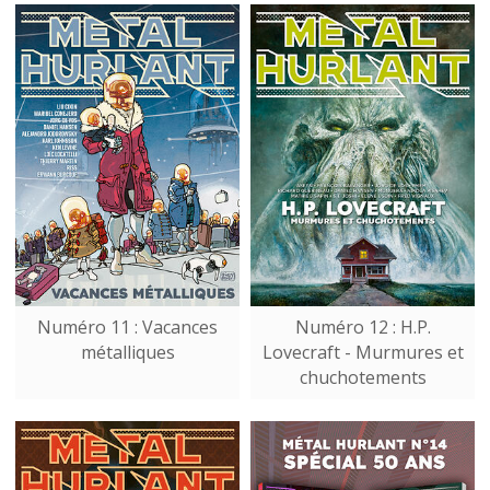
Numéro 11 : Vacances
Numéro 12 : H.P.
métalliques
Lovecraft - Murmures et
chuchotements