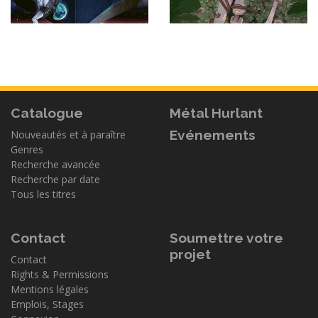
Catalogue
Métal Hurlant
Evénements
Nouveautés et à paraître
Genres
Recherche avancée
Recherche par date
Tous les titres
Contact
Soumettre votre
projet
Contact
Rights & Permissions
Mentions légales
Emplois, Stages