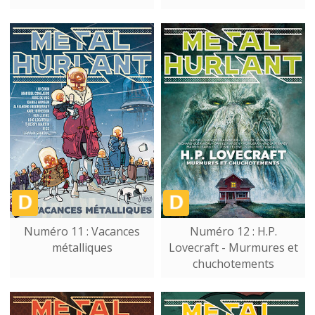
Numéro 11 : Vacances
Numéro 12 : H.P.
métalliques
Lovecraft - Murmures et
chuchotements