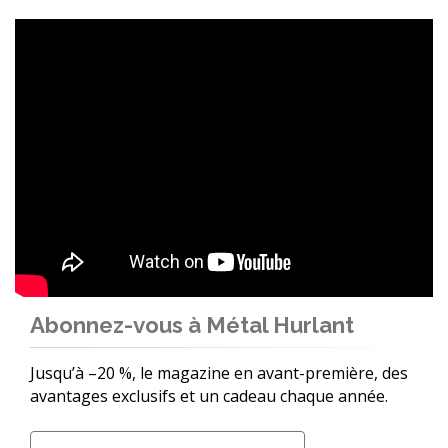
Abonnez-vous à Métal Hurlant
Jusqu’à –20 %, le magazine en avant-première, des
avantages exclusifs et un cadeau chaque année.