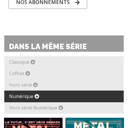
NOS ABONNEMENTS
DANS LA MÊME SÉRIE
Classique
Coffret
Hors-série
Numérique
Hors-série Numérique